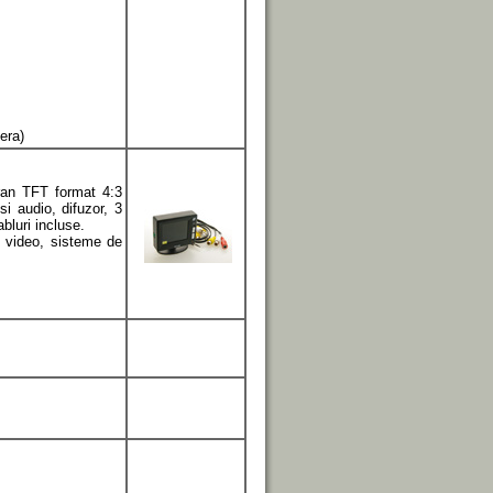
era)
ran TFT format 4:3
i audio, difuzor, 3
bluri incluse.
 video, sisteme de