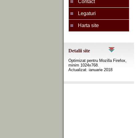
Contact
Legaturi
Harta site
Detalii site
Optimizat pentru Mozilla Firefox,
minim 1024x768.
Actualizat: ianuarie 2018