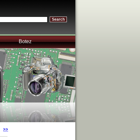
Botez
>>