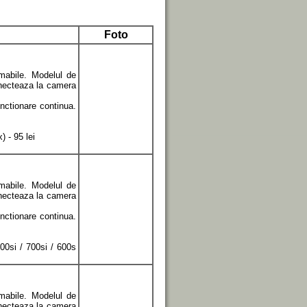
Foto
mabile. Modelul de
onecteaza la camera
nctionare continua.
 - 95 lei
mabile. Modelul de
onecteaza la camera
nctionare continua.
00si / 700si / 600s
mabile. Modelul de
onecteaza la camera