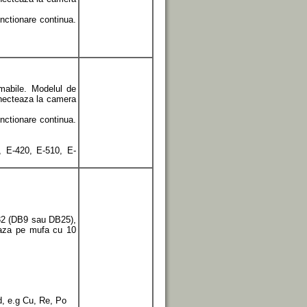
nctionare continua.
mabile. Modelul de
onecteaza la camera
nctionare continua.
 E-420, E-510, E-
32 (DB9 sau DB25),
eaza pe mufa cu 10
, e.g Cu, Re, Po