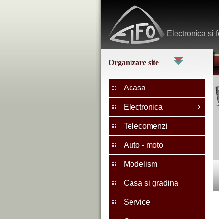
Electronica
si f
Organizare site
Acasa
Electronica
Telecomenzi
Auto - moto
Modelism
Casa si gradina
Service