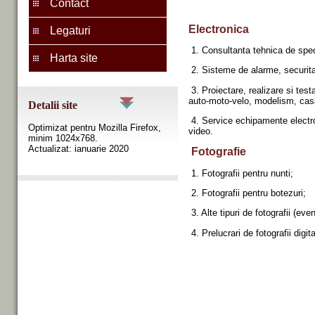
Contact
Electroni
Legaturi
1. Consultanta tehnica de speci
Harta site
2. Sisteme de alarme, securita
3. Proiectare, realizare si tes
auto-moto-velo, modelism, casa,
Detalii site
4. Service echipamente electron
Optimizat pentru Mozilla Firefox,
video.
minim 1024x768.
Actualizat: ianuarie 2020
Fotografie
1. Fotografii pentru nunti;
2. Fotografii pentru botezuri;
3. Alte tipuri de fotografii (eve
4. Prelucrari de fotografii digit